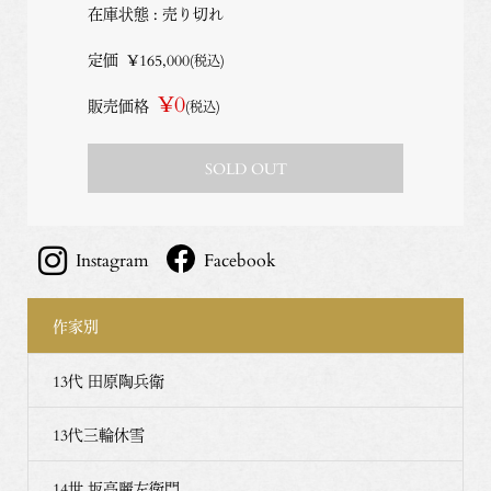
在庫状態 : 売り切れ
定価
¥165,000
(税込)
¥0
販売価格
(税込)
SOLD OUT
Instagram
Facebook
作家別
13代 田原陶兵衛
13代三輪休雪
14世 坂高麗左衛門