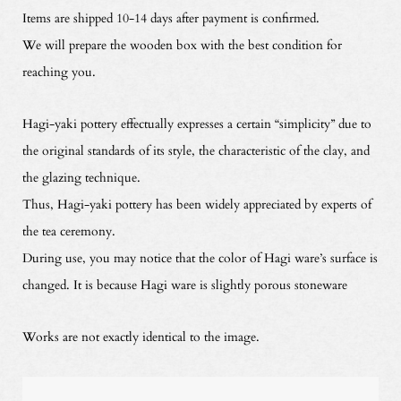
Items are shipped 10-14 days after payment is confirmed.
We will prepare the wooden box with the best condition for
reaching you.
Hagi-yaki pottery effectually expresses a certain “simplicity” due to
the original standards of its style, the characteristic of the clay, and
the glazing technique.
Thus, Hagi-yaki pottery has been widely appreciated by experts of
the tea ceremony.
During use, you may notice that the color of Hagi ware’s surface is
changed. It is because Hagi ware is slightly porous stoneware
Works are not exactly identical to the image.