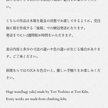
い。
こちらの作品は木箱を最良の状態でお渡しできるように、受注
後に箱を作成する「後箱」での梱包発送になります。
発送までに1-2週間程お時間をいただきます。
表示内容と多少の寸法の違いや色の違いが生じる場合がありま
す。ご了承ください。
萩焼ならではの仄かな色合いと、優しい手触りをお楽しみくだ
さい。
Hagi ware(hagi yaki) made by Tori Yoshino at Tori Kiln.
Every works are made from climbing kiln.