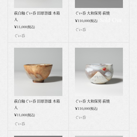
萩白釉ぐい呑 田原崇雄 木箱
ぐい呑 大和保男 萩焼
Sold Out
入
¥110,000
(税込)
¥11,000
(税込)
ぐい呑
ぐい呑
萩白釉ぐい呑 田原崇雄 木箱
ぐい呑 大和保男 萩焼
入
¥110,000
(税込)
¥11,000
(税込)
ぐい呑
ぐい呑