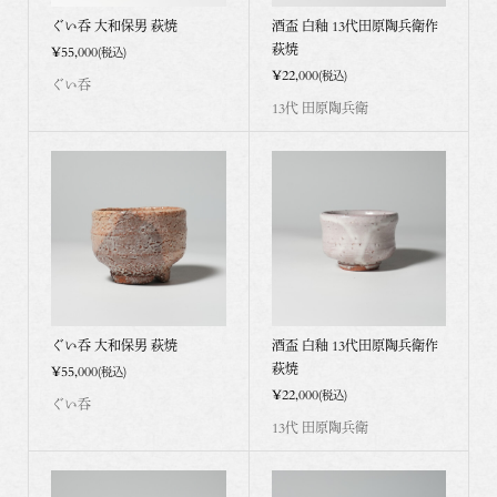
ぐい呑 大和保男 萩焼
酒盃 白釉 13代田原陶兵衛作
萩焼
¥55,000
(税込)
¥22,000
(税込)
ぐい呑
13代 田原陶兵衛
ぐい呑 大和保男 萩焼
酒盃 白釉 13代田原陶兵衛作
萩焼
¥55,000
(税込)
¥22,000
(税込)
ぐい呑
13代 田原陶兵衛