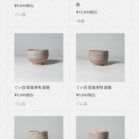
焼
¥8,800
(税込)
¥13,200
(税込)
ぐい呑
中皿
ぐい呑 厚東孝明 萩焼
ぐい呑 厚東孝明 萩焼
¥5,500
¥5,500
(税込)
(税込)
ぐい呑
ぐい呑