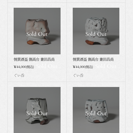
Sold Out
Sold Out
刳貫酒盃 割高台 兼田昌尚
刳貫酒盃 割高台 兼田昌尚
Sold Out
Sold Out
¥44,000
¥44,000
(税込)
(税込)
ぐい呑
ぐい呑
Sold Out
Sold Out