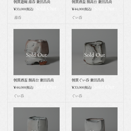
刳貫遊碗 湯呑 兼田昌尚
刳貫酒盃 割高台 兼田昌尚
Sold Out
Sold Out
¥33,000
¥44,000
(税込)
(税込)
湯呑
ぐい呑
Sold Out
Sold Out
刳貫酒盃 割高台 兼田昌尚
刳貫ぐい呑 兼田昌尚
Sold Out
Sold Out
¥44,000
¥33,000
(税込)
(税込)
ぐい呑
ぐい呑