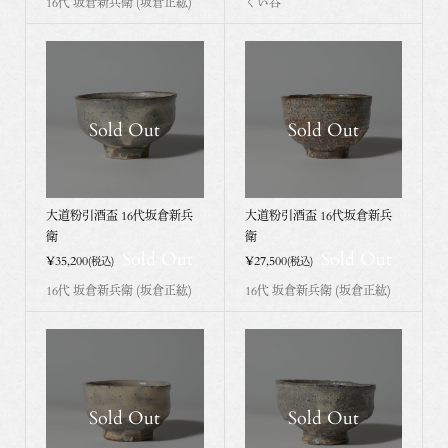
16代 坂倉新兵衛 (坂倉正紘)
ぐい呑
Sold Out
Sold Out
大道粉引酒盃 16代坂倉新兵
大道粉引酒盃 16代坂倉新兵
衛
衛
Sold Out
Sold Out
¥35,200
¥27,500
(税込)
(税込)
16代 坂倉新兵衛 (坂倉正紘)
16代 坂倉新兵衛 (坂倉正紘)
Sold Out
Sold Out