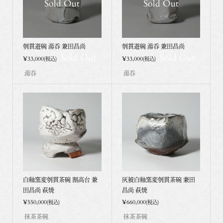
Sold Out
Sold Out
刳貫遊碗 湯呑 兼田昌尚
刳貫遊碗 湯呑 兼田昌尚
Sold Out
Sold Out
¥33,000
¥33,000
(税込)
(税込)
湯呑
湯呑
白釉窯変刳貫茶碗 割高台 兼
灰被白釉窯変刳貫茶碗 兼田
田昌尚 萩焼
昌尚 萩焼
¥550,000
¥660,000
(税込)
(税込)
抹茶茶碗
抹茶茶碗