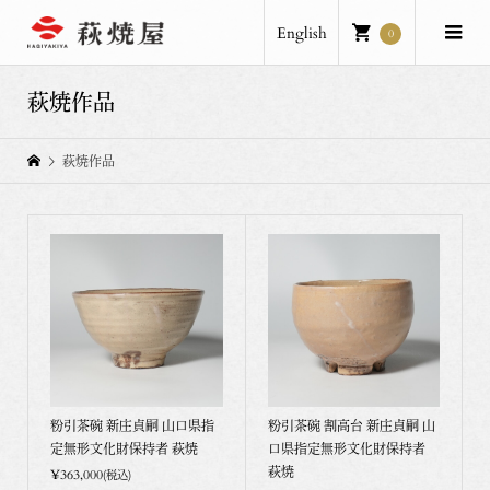
English
0
萩焼作品
萩焼作品
粉引茶碗 新庄貞嗣 山口県指
粉引茶碗 割高台 新庄貞嗣 山
定無形文化財保持者 萩焼
口県指定無形文化財保持者
萩焼
¥363,000
(税込)