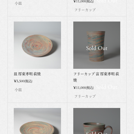
Sold Out
¥11,000
(税込)
小皿
フリーカップ
Sold Out
皿 厚東孝明 萩焼
フリーカップ 宙 厚東孝明 萩
焼
¥5,500
(税込)
Sold Out
¥11,000
(税込)
小皿
フリーカップ