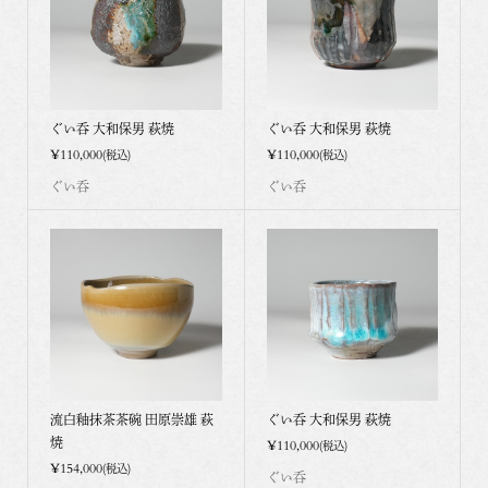
ぐい呑 大和保男 萩焼
ぐい呑 大和保男 萩焼
¥110,000
¥110,000
(税込)
(税込)
ぐい呑
ぐい呑
流白釉抹茶茶碗 田原崇雄 萩
ぐい呑 大和保男 萩焼
焼
¥110,000
(税込)
¥154,000
(税込)
ぐい呑