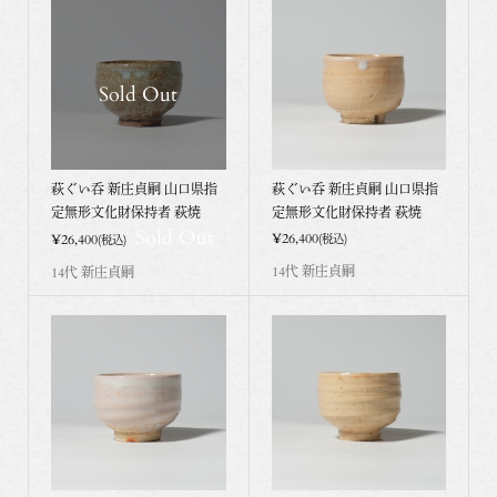
Sold Out
萩ぐい呑 新庄貞嗣 山口県指
萩ぐい呑 新庄貞嗣 山口県指
定無形文化財保持者 萩焼
定無形文化財保持者 萩焼
Sold Out
¥26,400
¥26,400
(税込)
(税込)
14代 新庄貞嗣
14代 新庄貞嗣