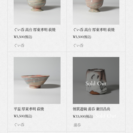
ぐい呑 高台 厚東孝明 萩焼
ぐい呑 高台 厚東孝明 萩焼
¥5,500
¥5,500
(税込)
(税込)
ぐい呑
ぐい呑
Sold Out
平盃 厚東孝明 萩焼
刳貫遊碗 湯呑 兼田昌尚
Sold Out
¥5,500
¥33,000
(税込)
(税込)
ぐい呑
湯呑