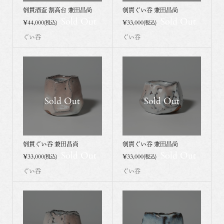
刳貫酒盃 割高台 兼田昌尚
刳貫ぐい呑 兼田昌尚
Sold Out
Sold Out
¥44,000
¥33,000
(税込)
(税込)
ぐい呑
ぐい呑
Sold Out
Sold Out
刳貫ぐい呑 兼田昌尚
刳貫ぐい呑 兼田昌尚
Sold Out
Sold Out
¥33,000
¥33,000
(税込)
(税込)
ぐい呑
ぐい呑