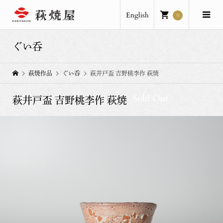
English
0
ぐい呑
萩焼作品
ぐい呑
萩井戸盃 吉野桃李作 萩焼
Sold Out
萩井戸盃 吉野桃李作 萩焼