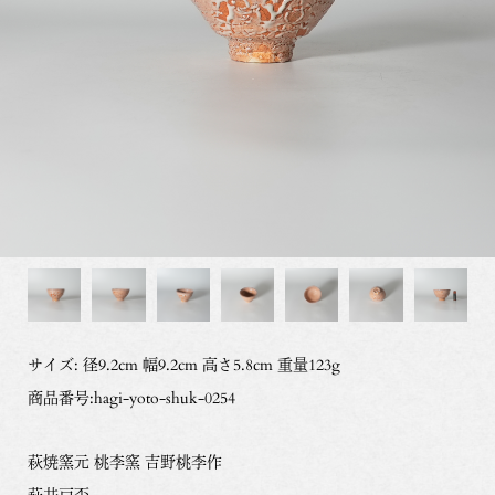
サイズ: 径9.2cm 幅9.2cm 高さ5.8cm 重量123g
商品番号:hagi-yoto-shuk-0254
萩焼窯元 桃李窯 吉野桃李作
萩井戸盃