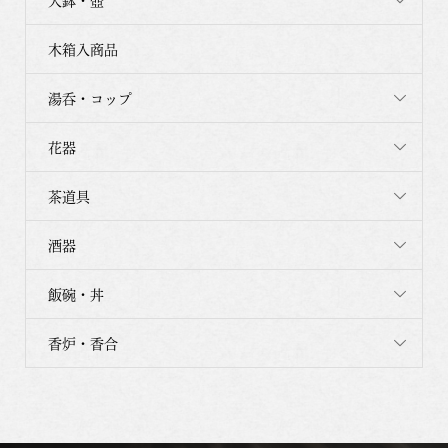
大鉢・壺
木箱入商品
湯呑・コップ
花器
茶道具
酒器
飯碗・丼
香炉・香合