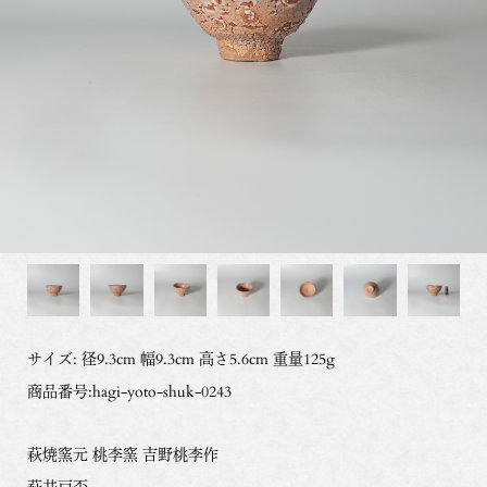
サイズ: 径9.3cm 幅9.3cm 高さ5.6cm 重量125g
商品番号:hagi-yoto-shuk-0243
萩焼窯元 桃李窯 吉野桃李作
萩井戸盃