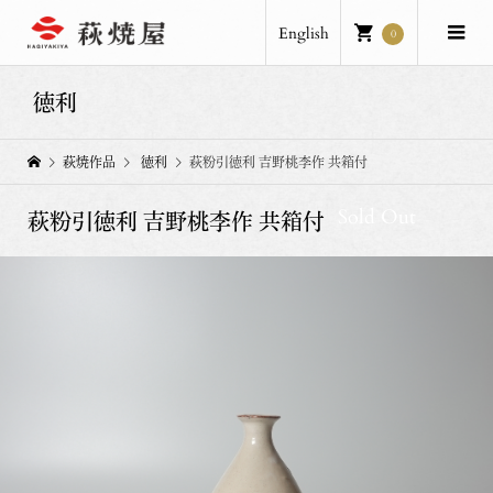
English
0
徳利
萩焼作品
徳利
萩粉引徳利 吉野桃李作 共箱付
Sold Out
萩粉引徳利 吉野桃李作 共箱付