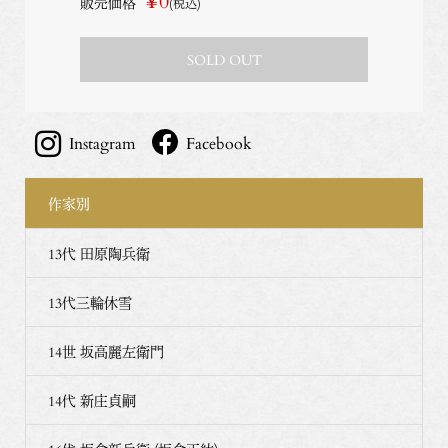
¥0
販売価格
(税込)
SOLD OUT
Instagram
Facebook
作家別
13代 田原陶兵衛
13代三輪休雪
14世 坂高麗左衛門
14代 新庄貞嗣