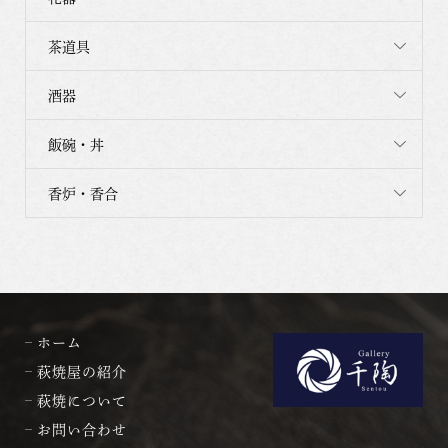
茶道具
酒器
飯碗・丼
香炉・香合
ホーム
萩焼屋の紹介
萩焼について
お問い合わせ