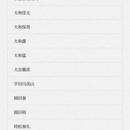
大和佳太
大和保男
大和潔
大和猛
大谷雅彦
宇田川渓山
岡田泰
岡田裕
時松泰礼