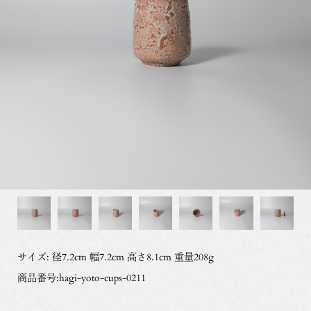
サイズ: 径7.2cm 幅7.2cm 高さ8.1cm 重量208g
商品番号:hagi-yoto-cups-0211