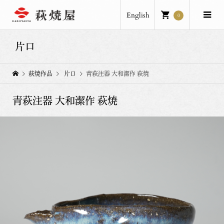
English
0
片口
萩焼作品
片口
青萩注器 大和潔作 萩焼
青萩注器 大和潔作 萩焼