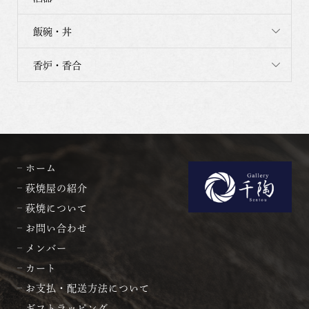
飯碗・丼
香炉・香合
ホーム
萩焼屋の紹介
萩焼について
お問い合わせ
メンバー
カート
お支払・配送方法について
ギフトラッピング、