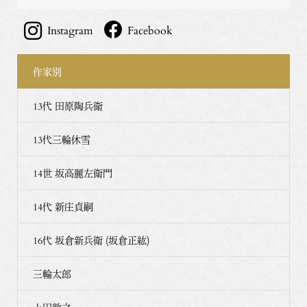
Instagram
Facebook
作家別
13代 田原陶兵衛
13代三輪休雪
14世 坂高麗左衛門
14代 新庄貞嗣
16代 坂倉新兵衛 (坂倉正紘)
三輪太郎