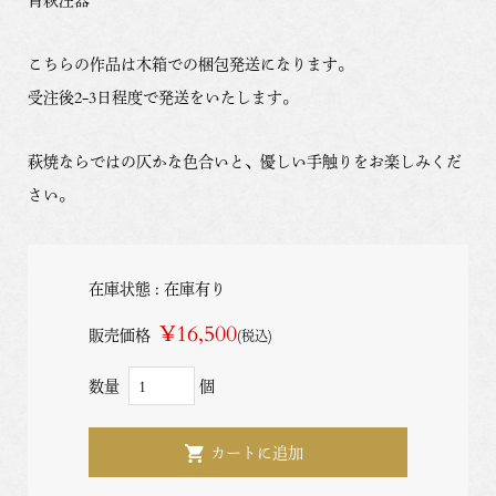
こちらの作品は木箱での梱包発送になります。
受注後2-3日程度で発送をいたします。
萩焼ならではの仄かな色合いと、優しい手触りをお楽しみくだ
さい。
在庫状態 : 在庫有り
¥16,500
販売価格
(税込)
数量
個