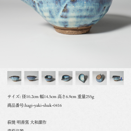
サイズ: 径10.2cm 幅14.5cm 高さ6.9cm 重量255g
商品番号:hagi-yaki-shuk-0416
萩焼 明善窯 大和潔作
青萩注器