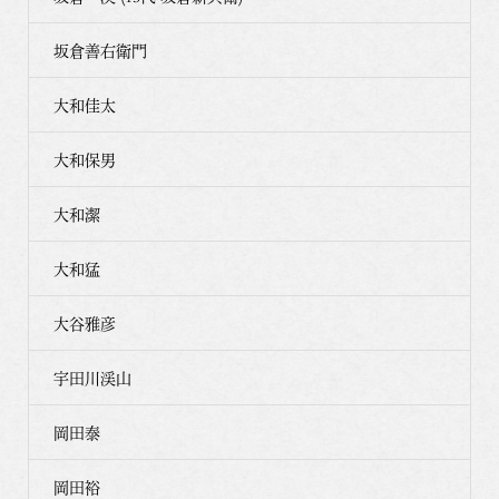
坂倉善右衛門
大和佳太
大和保男
大和潔
大和猛
大谷雅彦
宇田川渓山
岡田泰
岡田裕