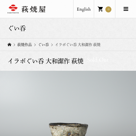
English
0
ぐい呑
萩焼作品
ぐい呑
イラボぐい呑 大和潔作 萩焼
Sold Out
イラボぐい呑 大和潔作 萩焼