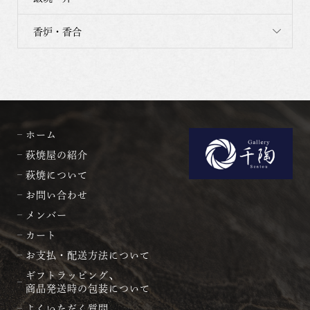
香炉・香合
ホーム
萩焼屋の紹介
萩焼について
お問い合わせ
メンバー
カート
お支払・配送方法について
ギフトラッピング、
商品発送時の包装について
よくいただく質問