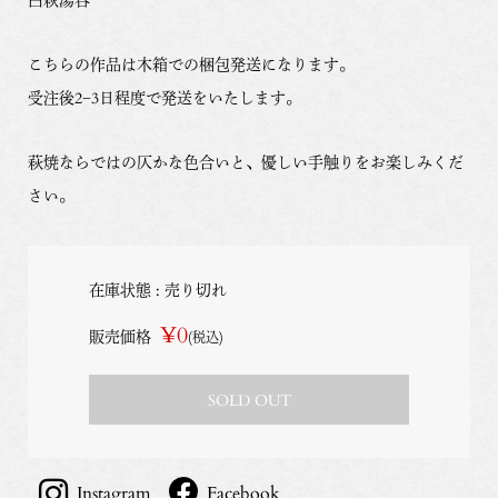
こちらの作品は木箱での梱包発送になります。
受注後2−3日程度で発送をいたします。
萩焼ならではの仄かな色合いと、優しい手触りをお楽しみくだ
さい。
在庫状態 : 売り切れ
¥0
販売価格
(税込)
SOLD OUT
Instagram
Facebook