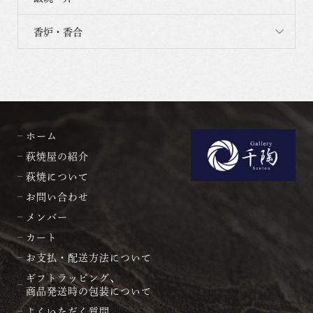
香炉・香合
ホーム
萩焼屋の紹介
萩焼について
お問い合わせ
メンバー
カート
お支払・配送方法について
ギフトラッピング、
商品発送時の包装について
よくいただく質問