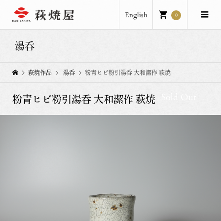
English
0
湯呑
萩焼作品
湯呑
粉青ヒビ粉引湯呑 大和潔作 萩焼
Sold Out
粉青ヒビ粉引湯呑 大和潔作 萩焼