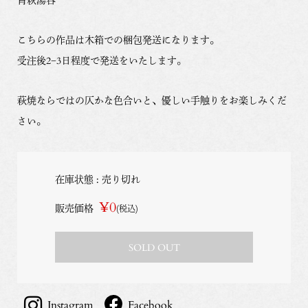
こちらの作品は木箱での梱包発送になります。
受注後2−3日程度で発送をいたします。
萩焼ならではの仄かな色合いと、優しい手触りをお楽しみくだ
さい。
在庫状態 : 売り切れ
¥0
販売価格
(税込)
SOLD OUT
Instagram
Facebook