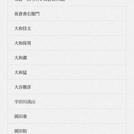
坂倉善右衛門
大和佳太
大和保男
大和潔
大和猛
大谷雅彦
宇田川渓山
岡田泰
岡田裕