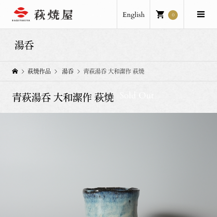
English
0
湯呑
萩焼作品
湯呑
青萩湯呑 大和潔作 萩焼
Sold Out
青萩湯呑 大和潔作 萩焼