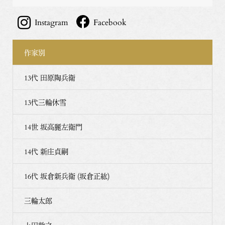
Instagram
Facebook
作家別
13代 田原陶兵衛
13代三輪休雪
14世 坂高麗左衛門
14代 新庄貞嗣
16代 坂倉新兵衛 (坂倉正紘)
三輪太郎