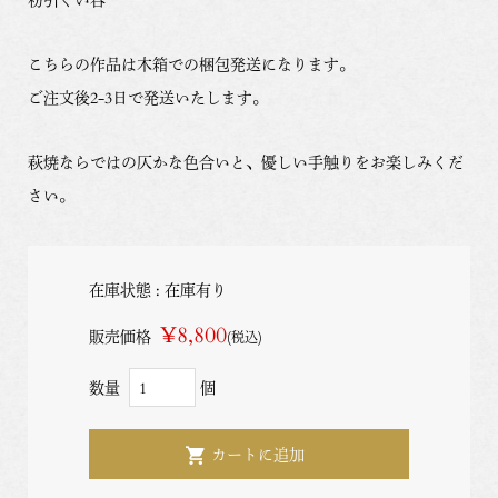
こちらの作品は木箱での梱包発送になります。
ご注文後2-3日で発送いたします。
萩焼ならではの仄かな色合いと、優しい手触りをお楽しみくだ
さい。
在庫状態 : 在庫有り
¥8,800
販売価格
(税込)
数量
個