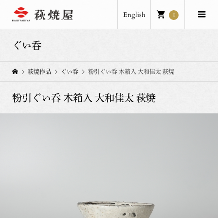
English
0
ぐい呑
萩焼作品
ぐい呑
粉引ぐい呑 木箱入 大和佳太 萩焼
粉引ぐい呑 木箱入 大和佳太 萩焼