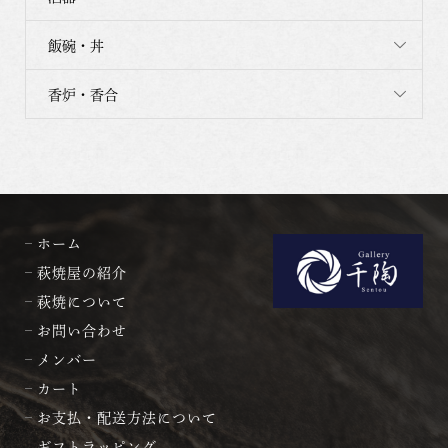
飯碗・丼
香炉・香合
ホーム
萩焼屋の紹介
萩焼について
お問い合わせ
メンバー
カート
お支払・配送方法について
ギフトラッピング、