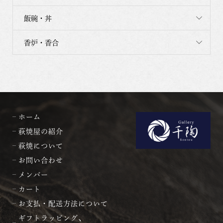
飯碗・丼
香炉・香合
ホーム
萩焼屋の紹介
萩焼について
お問い合わせ
メンバー
カート
お支払・配送方法について
ギフトラッピング、