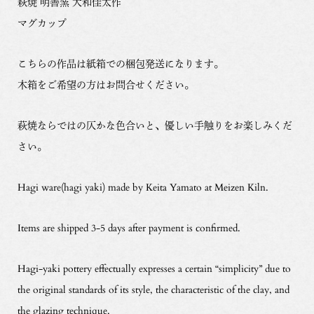
萩焼 明善窯 大和佳太作
マグカップ
こちらの作品は紙箱での梱包発送になります。
木箱をご希望の方はお問合せください。
萩焼ならではの仄かな色合いと、優しい手触りをお楽しみくだ
さい。
Hagi ware(hagi yaki) made by Keita Yamato at Meizen Kiln.
Items are shipped 3-5 days after payment is confirmed.
Hagi-yaki pottery effectually expresses a certain “simplicity” due to
the original standards of its style, the characteristic of the clay, and
the glazing technique.