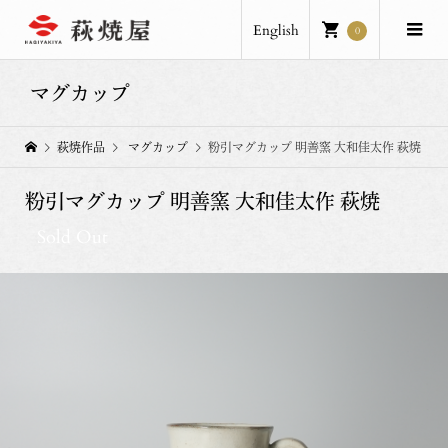
English
0
マグカップ
萩焼作品
マグカップ
粉引マグカップ 明善窯 大和佳太作 萩焼
粉引マグカップ 明善窯 大和佳太作 萩焼
Sold Out