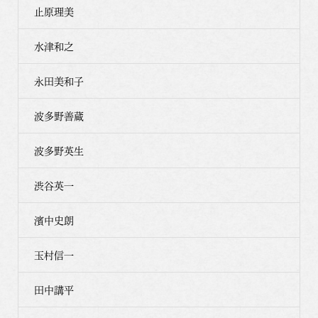
止原理美
水津和之
永田美和子
波多野善蔵
波多野英生
渋谷英一
濱中史朗
玉村信一
田中講平