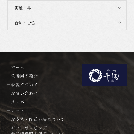
飯碗・丼
香炉・香合
ホーム
萩焼屋の紹介
萩焼について
お問い合わせ
メンバー
カート
お支払・配送方法について
ギフトラッピング、
商品発送時の包装について