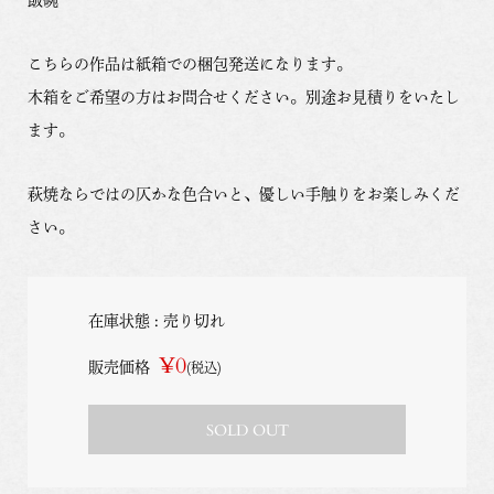
こちらの作品は紙箱での梱包発送になります。
木箱をご希望の方はお問合せください。別途お見積りをいたし
ます。
萩焼ならではの仄かな色合いと、優しい手触りをお楽しみくだ
さい。
在庫状態 : 売り切れ
¥0
販売価格
(税込)
SOLD OUT