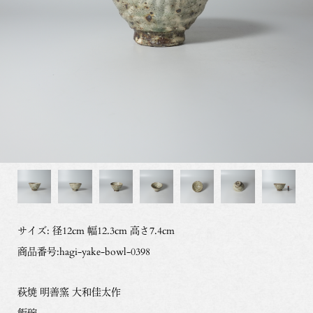
サイズ: 径12cm 幅12.3cm 高さ7.4cm
商品番号:hagi-yake-bowl-0398
萩焼 明善窯 大和佳太作
飯碗