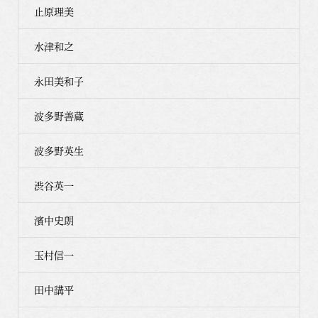
止原理美
水津和之
永田美和子
波多野善蔵
波多野英生
渋谷英一
濱中史朗
玉村信一
田中講平