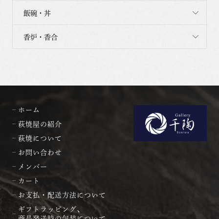
飯碗・丼
香炉・香合
ホーム
萩焼屋の紹介
萩焼について
お問い合わせ
メンバー
カート
お支払・配送方法について
ギフトラッピング、
商品発送時の包装について