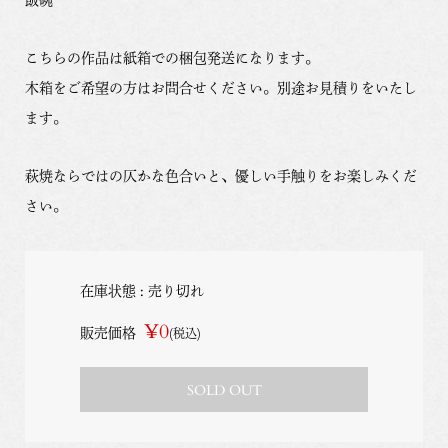
こちらの作品は紙箱での梱包発送になります。
木箱をご希望の方はお問合せください。別途お見積りをいたし
ます。
萩焼ならではの仄かな色合いと、優しい手触りをお楽しみくだ
さい。
在庫状態 : 売り切れ
¥0
販売価格
(税込)
SOLD OUT