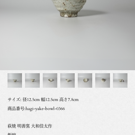
サイズ: 径12.5cm 幅12.5cm 高さ7.8cm
商品番号:hagi-yake-bowl-0366
萩焼 明善窯 大和佳太作
飯碗