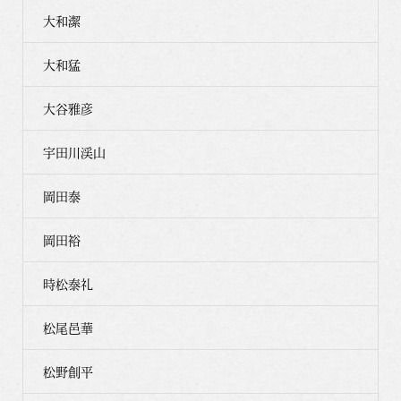
大和潔
大和猛
大谷雅彦
宇田川渓山
岡田泰
岡田裕
時松泰礼
松尾邑華
松野創平