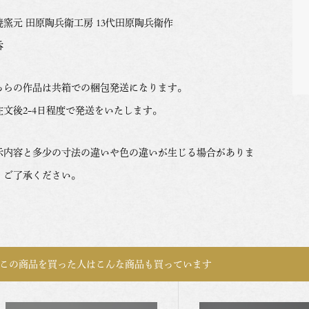
焼窯元 田原陶兵衛工房 13代田原陶兵衛作
呑
ちらの作品は共箱での梱包発送になります。
注文後2-4日程度で発送をいたします。
示内容と多少の寸法の違いや色の違いが生じる場合がありま
。ご了承ください。
この商品を買った人はこんな商品も買っています