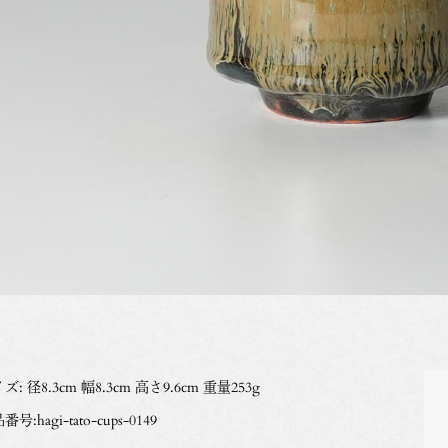
ズ: 径8.3cm 幅8.3cm 高さ9.6cm 重量253g
号:hagi-tato-cups-0149