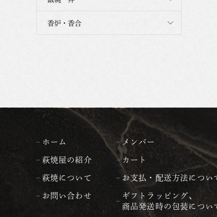
香炉・香合
ホーム
メンバー
萩焼屋の紹介
カート
萩焼について
お支払・配送方法につい
お問い合わせ
ギフトラッピング、
商品発送時の包装につい