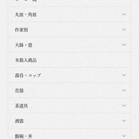
丸皿・角皿
作家別
大鉢・壺
木箱入商品
湯呑・コップ
花器
茶道具
酒器
飯碗・丼