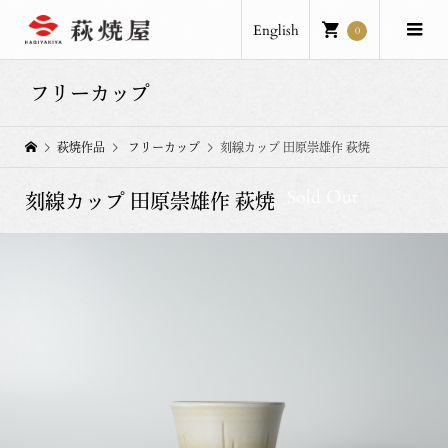
English
0
フリーカップ
萩焼作品
フリーカップ
刻線カップ 田原崇雄作 萩焼
Sold Out
刻線カップ 田原崇雄作 萩焼