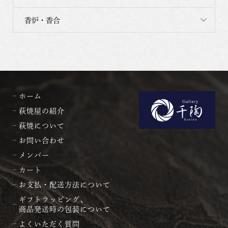
香炉・香合
ホーム
萩焼屋の紹介
萩焼について
お問い合わせ
メンバー
カート
お支払・配送方法について
ギフトラッピング、
商品発送時の包装について
よくいただく質問