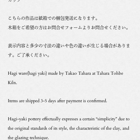
こちらの作品は紙箱での梱包発送になります。
木箱をご希望の方はお問合せフォームよりお問合せください。
表示内容と多少の寸法の違いや色の違いが生じる場合がありま
す。ご了承ください。
Hagi ware(hagi yaki) made by Takao Tahara at Tahara Tohbe
Kiln.
Items are shipped 3-5 days after payment is confirmed.
Hagi-yaki pottery effectually expresses a certain “simplicity” due to
the original standards of its style, the characteristic of the clay, and
the glazing technique.