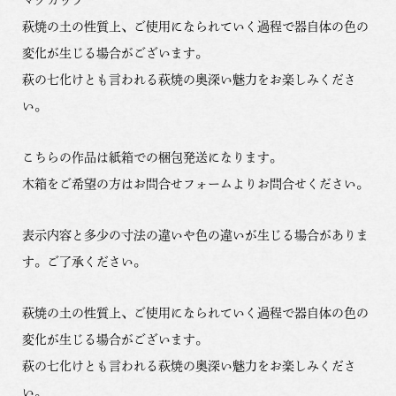
萩焼の土の性質上、ご使用になられていく過程で器自体の色の
変化が生じる場合がございます。
萩の七化けとも言われる萩焼の奥深い魅力をお楽しみくださ
い。
こちらの作品は紙箱での梱包発送になります。
木箱をご希望の方はお問合せフォームよりお問合せください。
表示内容と多少の寸法の違いや色の違いが生じる場合がありま
す。ご了承ください。
萩焼の土の性質上、ご使用になられていく過程で器自体の色の
変化が生じる場合がございます。
萩の七化けとも言われる萩焼の奥深い魅力をお楽しみくださ
い。