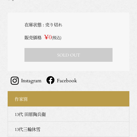
在庫状態 : 売り切れ
¥0
販売価格
(税込)
SOLD OUT
Instagram
Facebook
作家別
13代 田原陶兵衛
13代三輪休雪