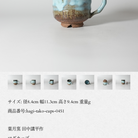
サイズ: 径8.4cm 幅11.3cm 高さ9.4cm 重量g
商品番号:hagi-tako-cups-0451
葉月窯 田中講平作
マグカップ