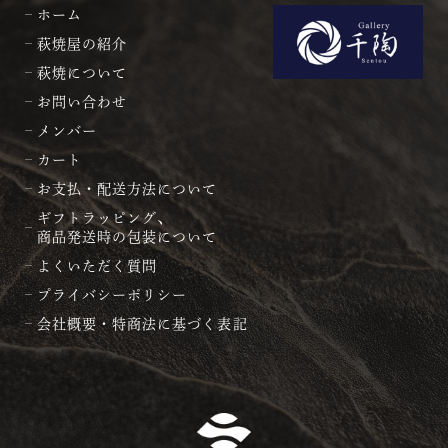
ホーム
萩焼屋の紹介
萩焼について
お問い合わせ
メンバー
カート
お支払・配送方法について
ギフトラッピング、
商品発送時の包装について
よくいただく質問
プライバシーポリシー
会社概要・特商法に基づく表記