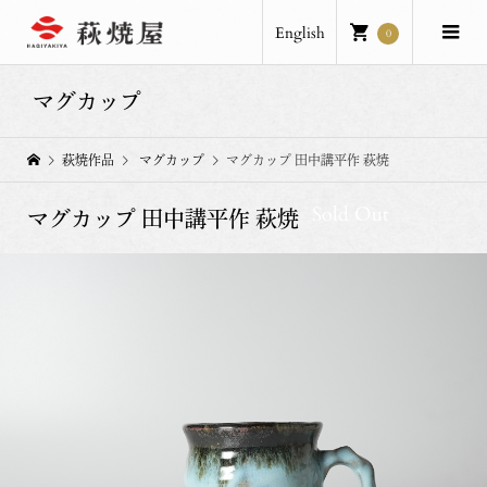
English
0
マグカップ
萩焼作品
マグカップ
マグカップ 田中講平作 萩焼
Sold Out
マグカップ 田中講平作 萩焼