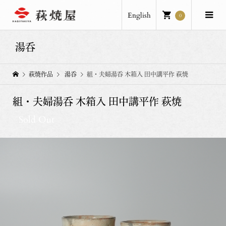
English
0
湯呑
萩焼作品
湯呑
組・夫婦湯呑 木箱入 田中講平作 萩焼
組・夫婦湯呑 木箱入 田中講平作 萩焼
Sold Out