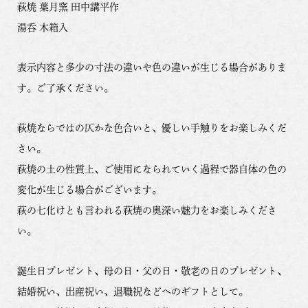
萩焼 葉月窯 田中講平作
湯呑 木箱入
表示内容と多少の寸法の違いや色の違いが生じる場合がありま
す。ご了承ください。
萩焼ならではの仄かな色合いと、優しい手触りをお楽しみくだ
さい。
萩焼の土の性質上、ご使用になられていく過程で器自体の色の
変化が生じる場合がございます。
萩の七化けとも言われる萩焼の奥深い魅力をお楽しみくださ
い。
誕生日プレゼント、母の日・父の日・敬老の日のプレゼント、
結婚祝い、出産祝い、退職祝などへのギフトとして。