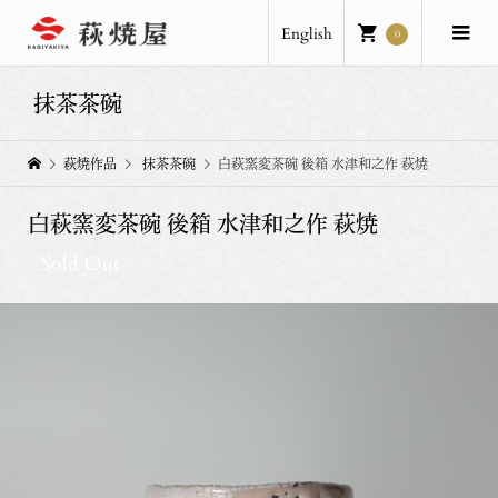
English
0
抹茶茶碗
萩焼作品
抹茶茶碗
白萩窯変茶碗 後箱 水津和之作 萩焼
白萩窯変茶碗 後箱 水津和之作 萩焼
Sold Out