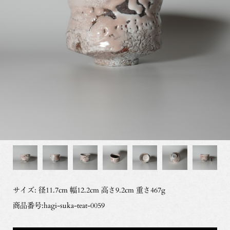
サイズ: 径11.7cm 幅12.2cm 高さ9.2cm 重さ467g
商品番号:hagi-suka-teat-0059