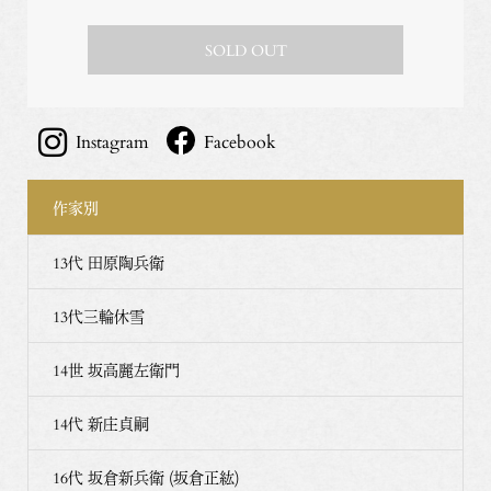
SOLD OUT
Instagram
Facebook
作家別
13代 田原陶兵衛
13代三輪休雪
14世 坂高麗左衛門
14代 新庄貞嗣
16代 坂倉新兵衛 (坂倉正紘)