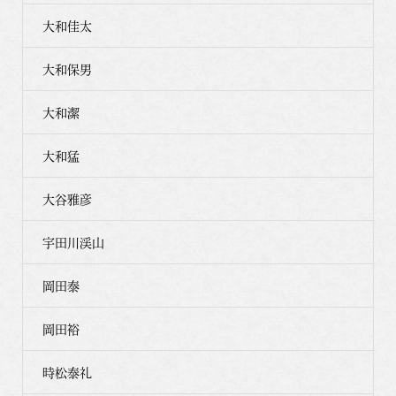
大和佳太
大和保男
大和潔
大和猛
大谷雅彦
宇田川渓山
岡田泰
岡田裕
時松泰礼