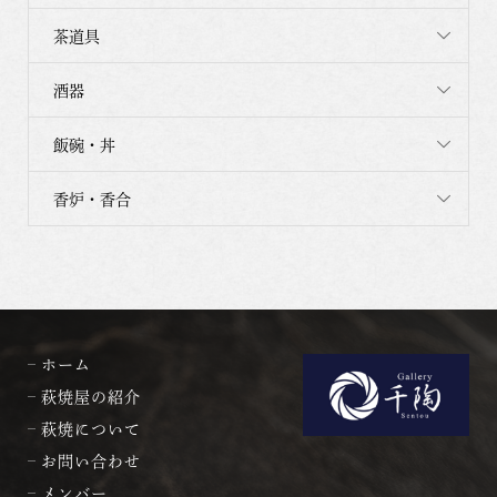
茶道具
酒器
飯碗・丼
香炉・香合
ホーム
萩焼屋の紹介
萩焼について
お問い合わせ
メンバー