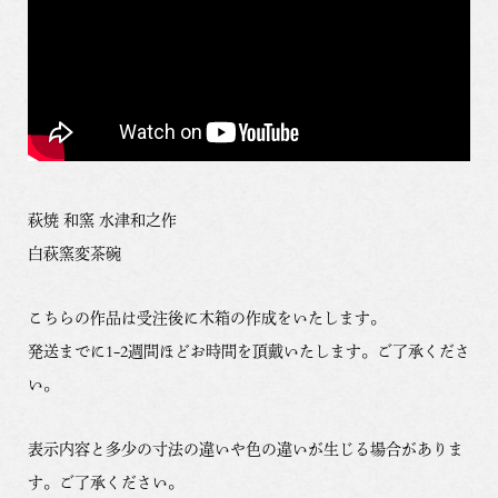
萩焼 和窯 水津和之作
白萩窯変茶碗
こちらの作品は受注後に木箱の作成をいたします。
発送までに1-2週間ほどお時間を頂戴いたします。ご了承くださ
い。
表示内容と多少の寸法の違いや色の違いが生じる場合がありま
す。ご了承ください。