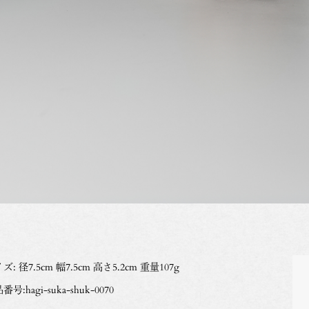
ズ: 径7.5cm 幅7.5cm 高さ5.2cm 重量107g
番号:hagi-suka-shuk-0070