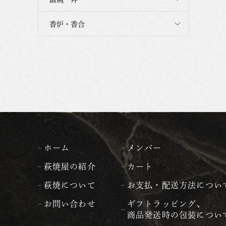
香炉・香合
ホーム
メンバー
萩焼屋の紹介
カート
萩焼について
お支払・配送方法につい
お問い合わせ
ギフトラッピング、
商品発送時の包装につい