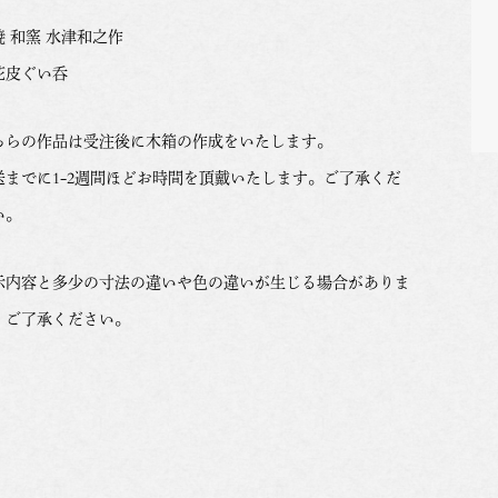
焼 和窯 水津和之作
花皮ぐい呑
ちらの作品は受注後に木箱の作成をいたします。
送までに1-2週間ほどお時間を頂戴いたします。ご了承くだ
い。
示内容と多少の寸法の違いや色の違いが生じる場合がありま
。ご了承ください。