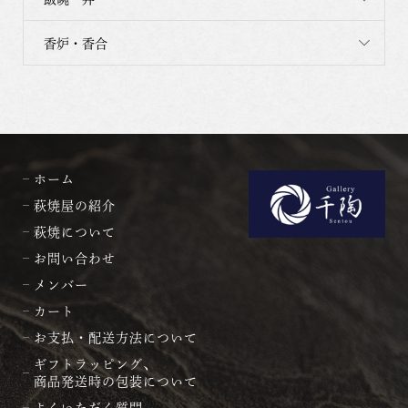
香炉・香合
ホーム
萩焼屋の紹介
萩焼について
お問い合わせ
メンバー
カート
お支払・配送方法について
ギフトラッピング、
商品発送時の包装について
よくいただく質問