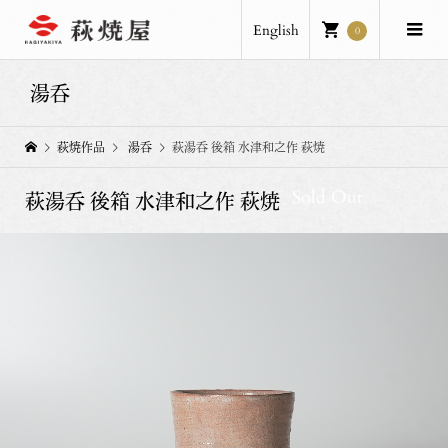
English
0
湯呑
萩焼作品
湯呑
萩湯呑 後箱 水津和之作 萩焼
Sold Out
萩湯呑 後箱 水津和之作 萩焼