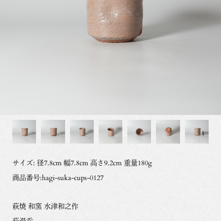
サイズ: 径7.8cm 幅7.8cm 高さ9.2cm 重量180g
商品番号:hagi-suka-cups-0127
萩焼 和窯 水津和之作
萩湯呑