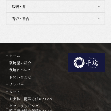
飯碗・丼
香炉・香合
ホーム
萩焼屋の紹介
萩焼について
お問い合わせ
メンバー
カート
お支払・配送方法について
ギフトラッピング、
商品発送時の包装について