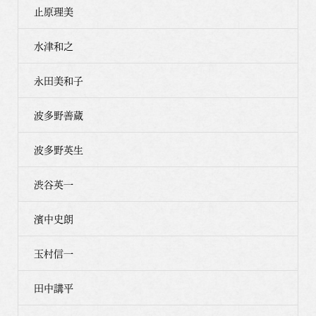
止原理美
水津和之
永田美和子
波多野善蔵
波多野英生
渋谷英一
濱中史朗
玉村信一
田中講平