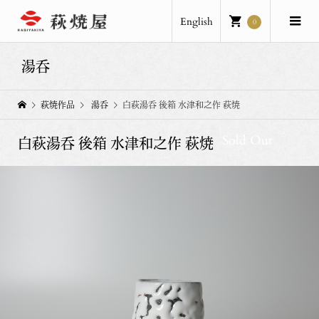
English
0
湯呑
萩焼作品
湯呑
白萩湯呑 後箱 水津和之作 萩焼
Sold Out
白萩湯呑 後箱 水津和之作 萩焼