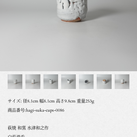
サイズ: 径8.1cm 幅8.1cm 高さ9.8cm 重量253g
商品番号:hagi-suka-cups-0086
萩焼 和窯 水津和之作
白萩湯呑