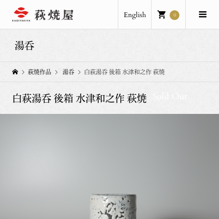
English
0
湯呑
萩焼作品
湯呑
白萩湯呑 後箱 水津和之作 萩焼
Sold Out
白萩湯呑 後箱 水津和之作 萩焼