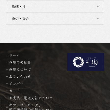
飯碗・丼
香炉・香合
ホーム
萩焼屋の紹介
萩焼について
お問い合わせ
メンバー
カート
お支払・配送方法について
ギフトラッピング、
商品発送時の包装について