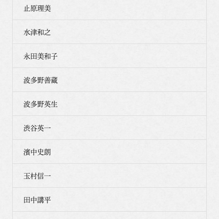
止原理美
水津和之
永田美和子
波多野善蔵
波多野英生
渋谷英一
濱中史朗
玉村信一
田中講平