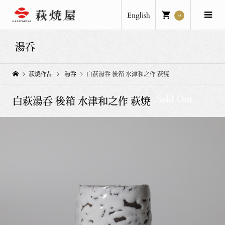
English
0
湯呑
萩焼作品
湯呑
白萩湯呑 後箱 水津和之作 萩焼
Sold Out
白萩湯呑 後箱 水津和之作 萩焼