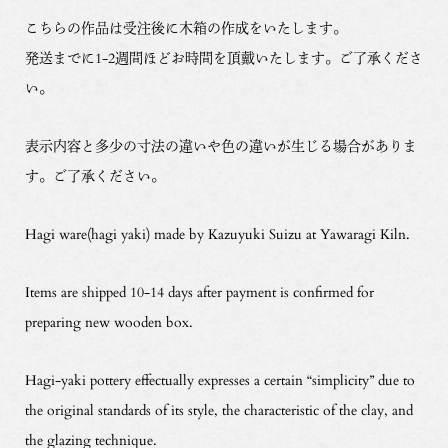
こちらの作品は受注後に木箱の作成をいたします。
発送までに1-2週間ほどお時間を頂戴いたします。ご了承くださ
い。
表示内容と多少の寸法の違いや色の違いが生じる場合がありま
す。ご了承ください。
Hagi ware(hagi yaki) made by Kazuyuki Suizu at Yawaragi Kiln.
Items are shipped 10-14 days after payment is confirmed for
preparing new wooden box.
Hagi-yaki pottery effectually expresses a certain “simplicity” due to
the original standards of its style, the characteristic of the clay, and
the glazing technique.