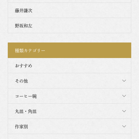
藤井謙次
野坂和左
種類カテゴリー
おすすめ
その他
コーヒー碗
丸皿・角皿
作家別