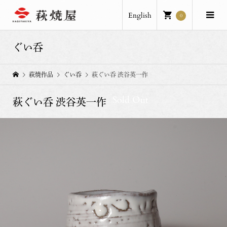
English
0
ぐい呑
萩焼作品
ぐい呑
萩ぐい呑 渋谷英一作
Sold Out
萩ぐい呑 渋谷英一作