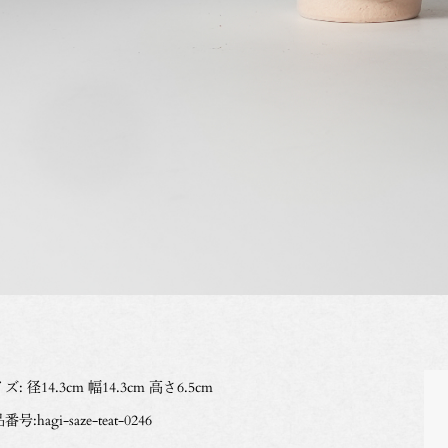
ズ: 径14.3cm 幅14.3cm 高さ6.5cm
号:hagi-saze-teat-0246