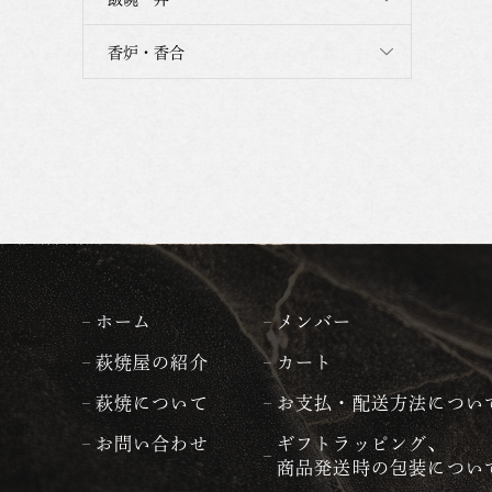
香炉・香合
ホーム
メンバー
萩焼屋の紹介
カート
萩焼について
お支払・配送方法につい
お問い合わせ
ギフトラッピング、
商品発送時の包装につい