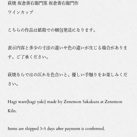
萩焼 坂倉善右衛門窯 坂倉善右衛門作
ワインカップ
こちらの作品は紙箱での梱包発送になります。
表示内容と多少の寸法の違いや色の違いが生じる場合がありま
す。ご了承ください。
萩焼ならではの仄かな色合いと、優しい手触りをお楽しみくだ
さい。
Hagi ware(hagi yaki) made by Zenemon Sakakura at Zenemon
Kiln.
Items are shipped 3-5 days after payment is confirmed.