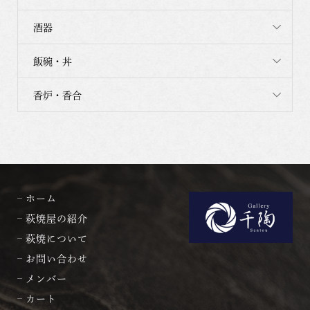
酒器
飯碗・丼
香炉・香合
ホーム
萩焼屋の紹介
萩焼について
お問い合わせ
メンバー
カート