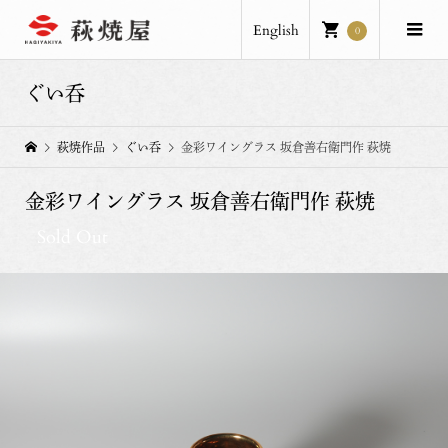
English
0
ぐい呑
萩焼作品
ぐい呑
金彩ワイングラス 坂倉善右衛門作 萩焼
金彩ワイングラス 坂倉善右衛門作 萩焼
Sold Out