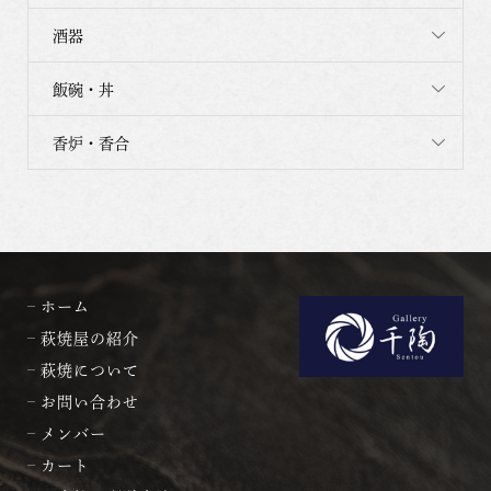
酒器
飯碗・丼
香炉・香合
ホーム
萩焼屋の紹介
萩焼について
お問い合わせ
メンバー
カート