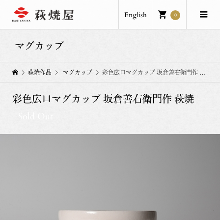
English
0
マグカップ
萩焼作品
マグカップ
彩色広口マグカップ 坂倉善右衛門作 萩焼
彩色広口マグカップ 坂倉善右衛門作 萩焼
Sold Out