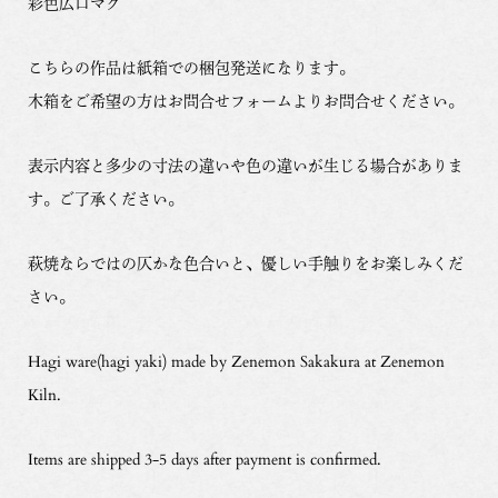
彩色広口マグ
こちらの作品は紙箱での梱包発送になります。
木箱をご希望の方はお問合せフォームよりお問合せください。
表示内容と多少の寸法の違いや色の違いが生じる場合がありま
す。ご了承ください。
萩焼ならではの仄かな色合いと、優しい手触りをお楽しみくだ
さい。
Hagi ware(hagi yaki) made by Zenemon Sakakura at Zenemon
Kiln.
Items are shipped 3-5 days after payment is confirmed.