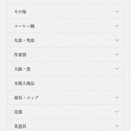
その他
コーヒー碗
丸皿・角皿
作家別
大鉢・壺
木箱入商品
湯呑・コップ
花器
茶道具