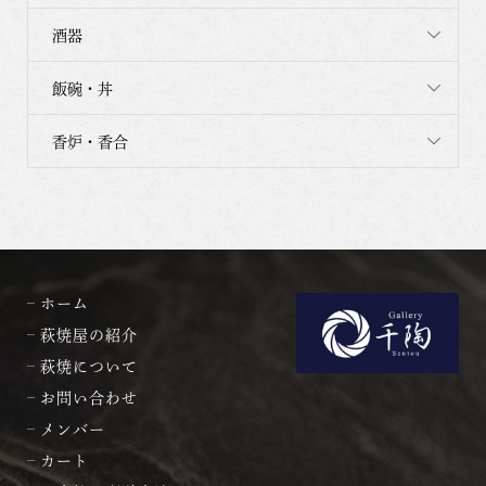
酒器
飯碗・丼
香炉・香合
ホーム
萩焼屋の紹介
萩焼について
お問い合わせ
メンバー
カート