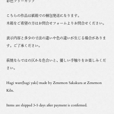
彩色フリーカップ
こちらの作品は紙箱での梱包発送になります。
木箱をご希望の方はお問合せフォームよりお問合せください。
表示内容と多少の寸法の違いや色の違いが生じる場合がありま
す。ご了承ください。
萩焼ならではの仄かな色合いと、優しい手触りをお楽しみくだ
さい。
Hagi ware(hagi yaki) made by Zenemon Sakakura at Zenemon
Kiln.
Items are shipped 3-5 days after payment is confirmed.