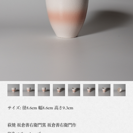
サイズ: 径8.6cm 幅8.6cm 高さ9.3cm
萩焼 坂倉善右衛門窯 坂倉善右衛門作