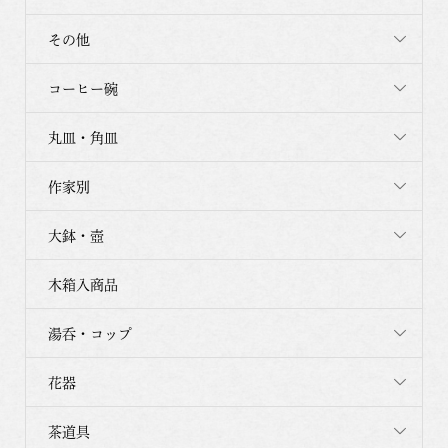
その他
コーヒー碗
丸皿・角皿
作家別
大鉢・壺
木箱入商品
湯呑・コップ
花器
茶道具