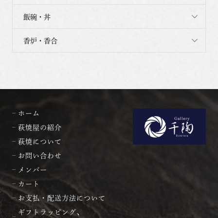
飯碗・丼
香炉・香合
ホーム
萩焼屋の紹介
萩焼について
お問い合わせ
メンバー
カート
お支払・配送方法について
ギフトラッピング、