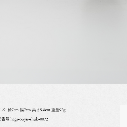
ズ: 径7cm 幅7cm 高さ5.8cm 重量92g
番号:hagi-ooyu-shuk-0072