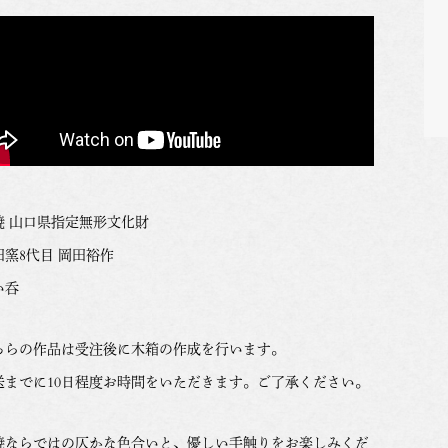
焼 山口県指定無形文化財
田窯8代目 岡田裕作
い呑
ちらの作品は受注後に木箱の作成を行います。
送までに10日程度お時間をいただきます。ご了承ください。
焼ならではの仄かな色合いと、優しい手触りをお楽しみくだ