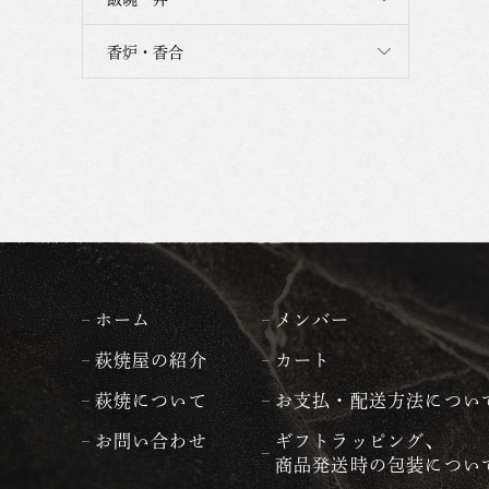
香炉・香合
ホーム
メンバー
萩焼屋の紹介
カート
萩焼について
お支払・配送方法につい
お問い合わせ
ギフトラッピング、
商品発送時の包装につい