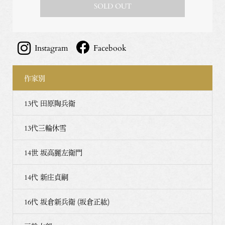
SOLD OUT
Instagram
Facebook
作家別
13代 田原陶兵衛
13代三輪休雪
14世 坂高麗左衛門
14代 新庄貞嗣
16代 坂倉新兵衛 (坂倉正紘)