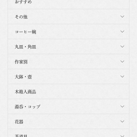
おすすめ
その他
コーヒー碗
丸皿・角皿
作家別
大鉢・壺
木箱入商品
湯呑・コップ
花器
茶道具