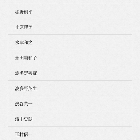
松野創平
止原理美
水津和之
永田美和子
波多野善蔵
波多野英生
渋谷英一
濱中史朗
玉村信一