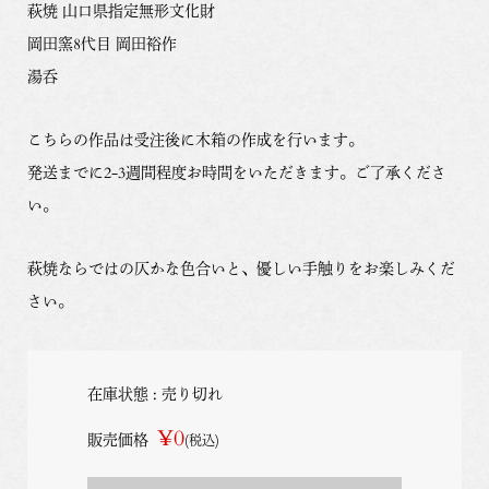
萩焼 山口県指定無形文化財
岡田窯8代目 岡田裕作
湯呑
こちらの作品は受注後に木箱の作成を行います。
発送までに2-3週間程度お時間をいただきます。ご了承くださ
い。
萩焼ならではの仄かな色合いと、優しい手触りをお楽しみくだ
さい。
在庫状態 : 売り切れ
¥0
販売価格
(税込)