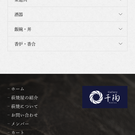
酒器
飯碗・丼
香炉・香合
ホーム
萩焼屋の紹介
萩焼について
お問い合わせ
メンバー
カート