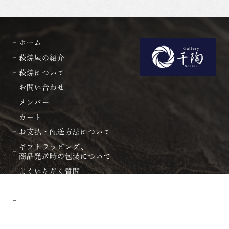
ホーム
萩焼屋の紹介
萩焼について
お問い合わせ
メンバー
カート
お支払・配送方法について
ギフトラッピング、
商品発送時の包装について
よくいただく質問
プライバシーポリシー
会社概要・特商法に基づく表記