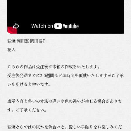
萩焼 岡田窯 岡田泰作
花入
こちらの作品は受注後に木箱の作成をいたします。
受注後発送までに2-3週間ほどお時間を頂戴いたしますがご了承
いただけると幸いです。
表示内容と多少の寸法の違いや色の違いが生じる場合がありま
す。ご了承ください。
萩焼ならではの仄かな色合いと、優しい手触りをお楽しみくだ