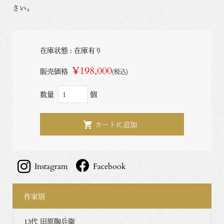
さい。
在庫状態 : 在庫有り
¥198,000
販売価格
(税込)
数量
個
Instagram
Facebook
作家別
13代 田原陶兵衛