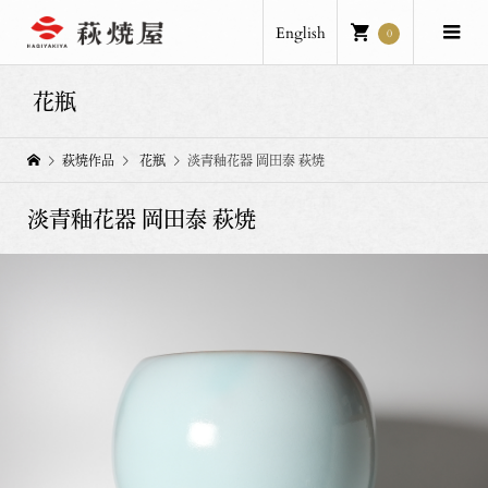
English
0
花瓶
萩焼作品
花瓶
淡青釉花器 岡田泰 萩焼
淡青釉花器 岡田泰 萩焼