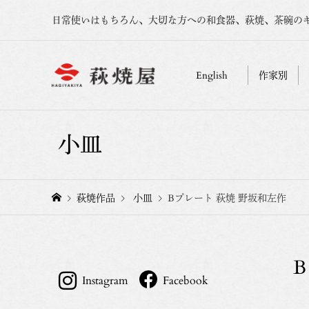
日常使いはもちろん、大切な方への和食器、萩焼、茶碗の
English
作家別
小皿
萩焼作品
小皿
Bプレート 萩焼 野坂和左作
Instagram
Facebook