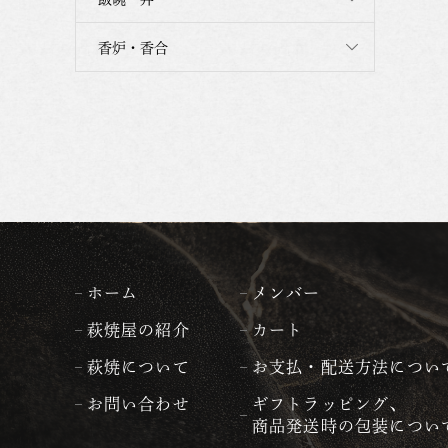
香炉・香合
ホーム
メンバー
萩焼屋の紹介
カート
萩焼について
お支払・配送方法につい
お問い合わせ
ギフトラッピング、
商品発送時の包装につい