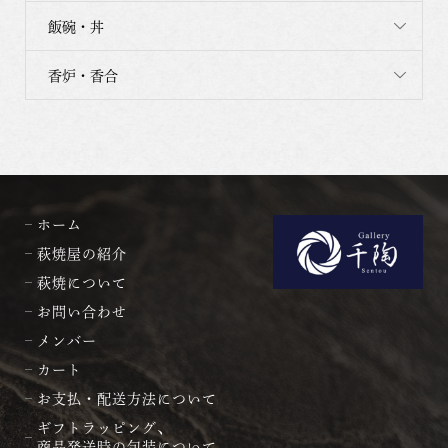
飯碗・丼
香炉・香合
ホーム
萩焼屋の紹介
萩焼について
お問い合わせ
メンバー
カート
お支払・配送方法について
ギフトラッピング、
商品発送時の包装について