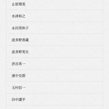
止原理美
水津和之
永田美和子
波多野善蔵
波多野英生
渋谷英一
濱中史朗
玉村信一
田中講平