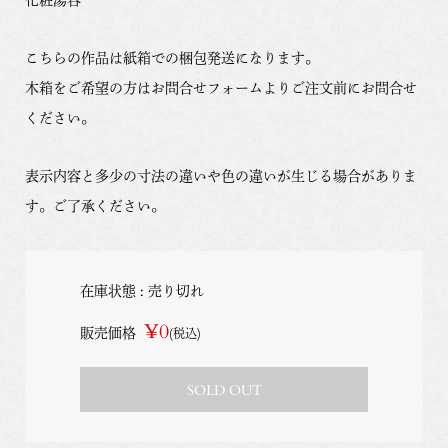
こちらの作品は紙箱での梱包発送になります。
木箱をご希望の方はお問合せフォームよりご注文前にお問合せ
ください。
表示内容と多少の寸法の違いや色の違いが生じる場合がありま
す。ご了承ください。
在庫状態 : 売り切れ
¥0
販売価格
(税込)
SOLD OUT