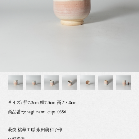
サイズ: 径7.3cm 幅7.3cm 高さ8.8cm
商品番号:hagi-nami-cups-0356
萩焼 桃華工房 永田美和子作
化粧湯呑