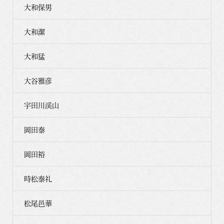
大和保男
大和潔
大和猛
大谷雅彦
宇田川渓山
岡田泰
岡田裕
時松泰礼
松尾邑華