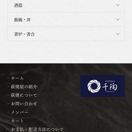
酒器
飯碗・丼
香炉・香合
ホーム
萩焼屋の紹介
萩焼について
お問い合わせ
メンバー
カート
お支払・配送方法について