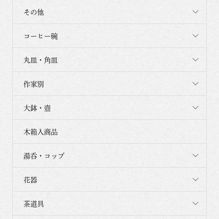
その他
コーヒー碗
丸皿・角皿
作家別
大鉢・壺
木箱入商品
湯呑・コップ
花器
茶道具