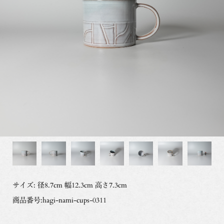
サイズ: 径8.7cm 幅12.3cm 高さ7.3cm
商品番号:hagi-nami-cups-0311