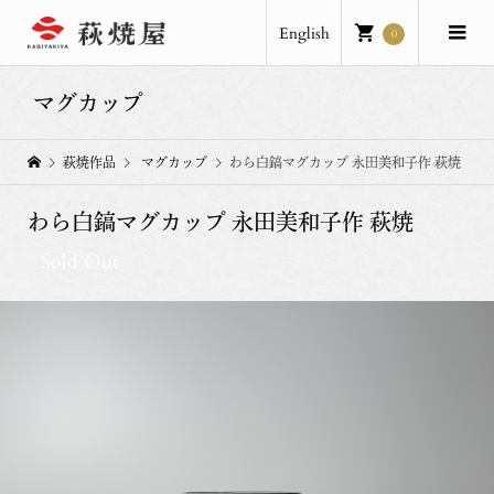
English
0
マグカップ
萩焼作品
マグカップ
わら白鎬マグカップ 永田美和子作 萩焼
わら白鎬マグカップ 永田美和子作 萩焼
Sold Out