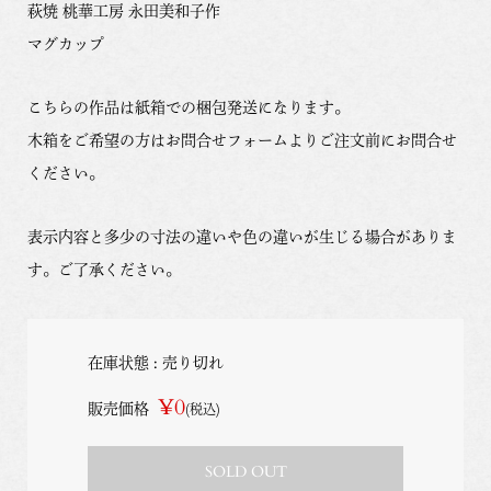
萩焼 桃華工房 永田美和子作
マグカップ
こちらの作品は紙箱での梱包発送になります。
木箱をご希望の方はお問合せフォームよりご注文前にお問合せ
ください。
表示内容と多少の寸法の違いや色の違いが生じる場合がありま
す。ご了承ください。
在庫状態 : 売り切れ
¥0
販売価格
(税込)
SOLD OUT