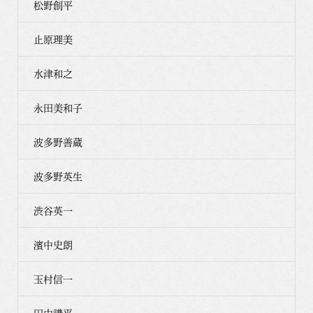
松野創平
止原理美
水津和之
永田美和子
波多野善蔵
波多野英生
渋谷英一
濱中史朗
玉村信一