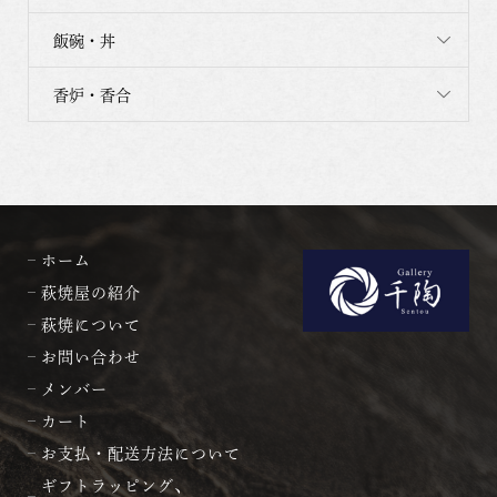
飯碗・丼
香炉・香合
ホーム
萩焼屋の紹介
萩焼について
お問い合わせ
メンバー
カート
お支払・配送方法について
ギフトラッピング、