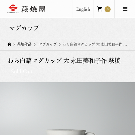
English
0
マグカップ
萩焼作品
マグカップ
わら白鎬マグカップ 大 永田美和子作 萩焼
わら白鎬マグカップ 大 永田美和子作 萩焼
Sold Out