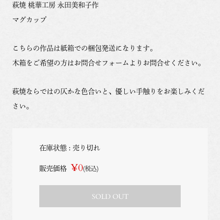
萩焼 桃華工房 永田美和子作
マグカップ
こちらの作品は紙箱での梱包発送になります。
木箱をご希望の方はお問合せフォームよりお問合せください。
萩焼ならではの仄かな色合いと、優しい手触りをお楽しみくだ
さい。
在庫状態 : 売り切れ
¥0
販売価格
(税込)
SOLD OUT