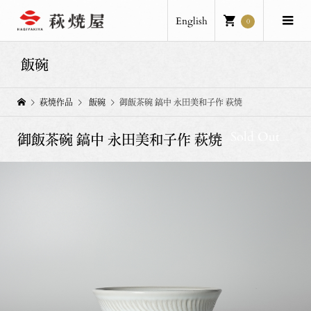
English
0
飯碗
萩焼作品
飯碗
御飯茶碗 鎬中 永田美和子作 萩焼
Sold Out
御飯茶碗 鎬中 永田美和子作 萩焼