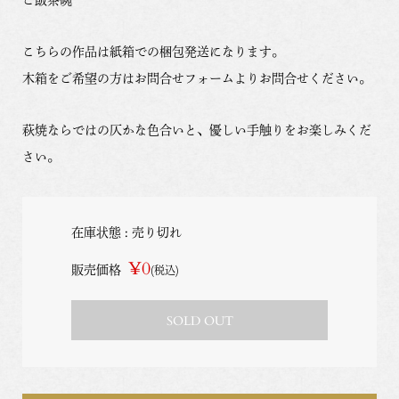
こちらの作品は紙箱での梱包発送になります。
木箱をご希望の方はお問合せフォームよりお問合せください。
萩焼ならではの仄かな色合いと、優しい手触りをお楽しみくだ
さい。
在庫状態 : 売り切れ
¥0
販売価格
(税込)
SOLD OUT