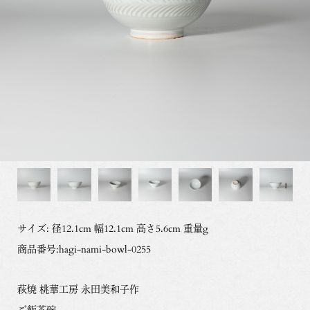
サイズ: 径12.1cm 幅12.1cm 高さ5.6cm 重量g
商品番号:hagi-nami-bowl-0255
萩焼 桃華工房 永田美和子作
ご飯茶碗