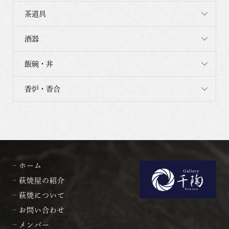
茶道具
酒器
飯碗・丼
香炉・香合
ホーム
萩焼屋の紹介
萩焼について
お問い合わせ
メンバー