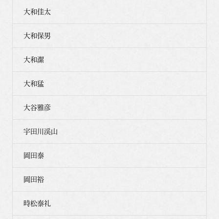
大和佳太
大和保男
大和潔
大和猛
大谷雅彦
宇田川渓山
岡田泰
岡田裕
時松泰礼