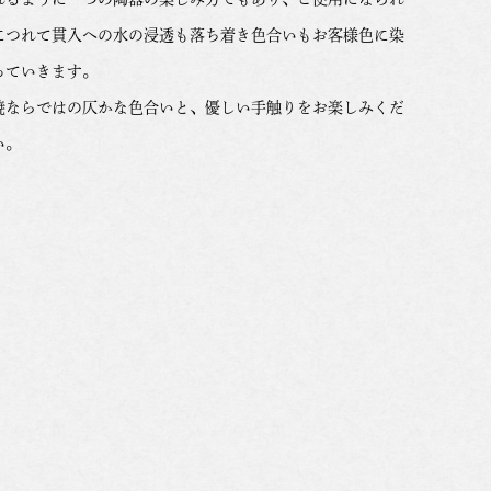
につれて貫入への水の浸透も落ち着き色合いもお客様色に染
っていきます。
焼ならではの仄かな色合いと、優しい手触りをお楽しみくだ
い。