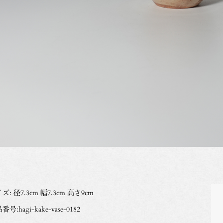
ズ: 径7.3cm 幅7.3cm 高さ9cm
号:hagi-kake-vase-0182