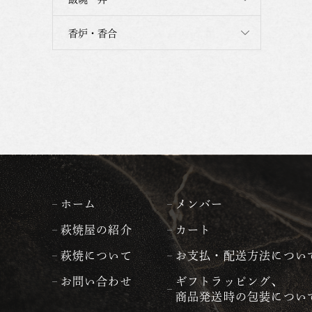
香炉・香合
ホーム
メンバー
萩焼屋の紹介
カート
萩焼について
お支払・配送方法につい
お問い合わせ
ギフトラッピング、
商品発送時の包装につい