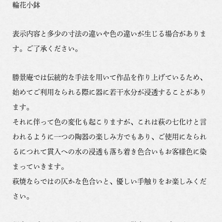
輪花小鉢
表示内容と多少の寸法の違いや色の違いが生じる場合がありま
す。ご了承ください。
勝景庵では伝統的な手法を用いて作品を作り上げているため、
始めてご利用なられる際に器に若干水分が浸透することがあり
ます。
それに伴って色の変化も起こりますが、これは萩の七化けと言
われるように一つの陶器の楽しみ方でもあり、ご使用になられ
るにつれて貫入への水の浸透も落ち着き色合いもお客様色に染
まっていきます。
萩焼ならではの仄かな色合いと、優しい手触りをお楽しみくだ
さい。