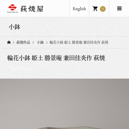
English
0
小鉢
萩焼作品
小鉢
輪花小鉢 姫土 勝景庵 兼田佳炎作 萩焼
輪花小鉢 姫土 勝景庵 兼田佳炎作 萩焼
Sold Out