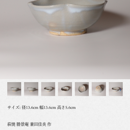
サイズ: 径13.6cm 幅13.6cm 高さ5.6cm
萩焼 勝景庵 兼田佳炎 作