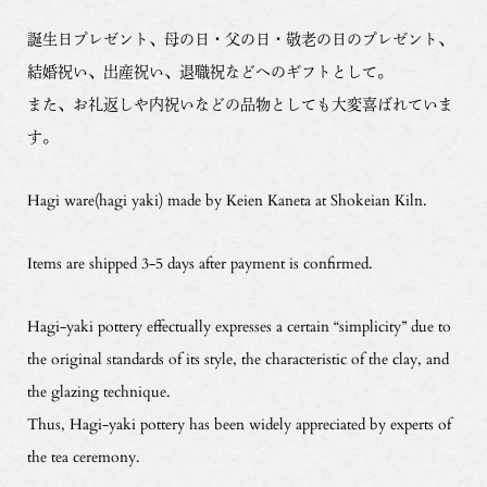
誕生日プレゼント、母の日・父の日・敬老の日のプレゼント、
結婚祝い、出産祝い、退職祝などへのギフトとして。
また、お礼返しや内祝いなどの品物としても大変喜ばれていま
す。
Hagi ware(hagi yaki) made by Keien Kaneta at Shokeian Kiln.
Items are shipped 3-5 days after payment is confirmed.
Hagi-yaki pottery effectually expresses a certain “simplicity” due to
the original standards of its style, the characteristic of the clay, and
the glazing technique.
Thus, Hagi-yaki pottery has been widely appreciated by experts of
the tea ceremony.