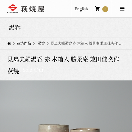
English
0
湯呑
萩焼作品
湯呑
見島夫婦湯呑 赤 木箱入 勝景庵 兼田佳炎作 萩焼
見島夫婦湯呑 赤 木箱入 勝景庵 兼田佳炎作
Sold Out
萩焼