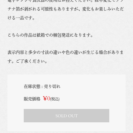
チナ箔が剥がれる可能性もありますが、変化もお楽しみいただ
ける一品です。
こちらの作品は紙箱での梱包発送になります。
表示内容と多少の寸法の違いや色の違いが生じる場合がありま
す。ご了承ください。
在庫状態 : 売り切れ
¥0
販売価格
(税込)
SOLD OUT