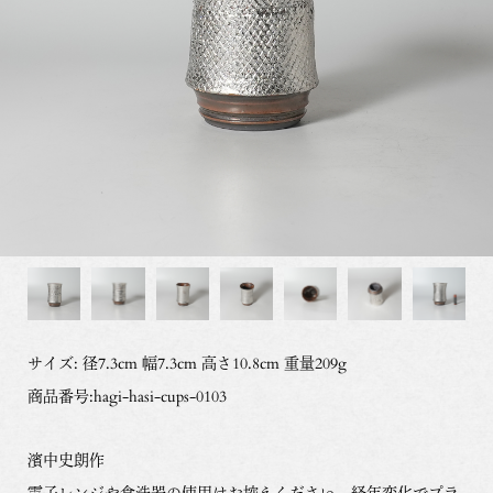
サイズ: 径7.3cm 幅7.3cm 高さ10.8cm 重量209g
商品番号:hagi-hasi-cups-0103
濱中史朗作
電子レンジや食洗器の使用はお控えください。経年変化でプラ