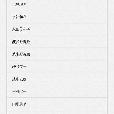
止原理美
水津和之
永田美和子
波多野善蔵
波多野英生
渋谷英一
濱中史朗
玉村信一
田中講平