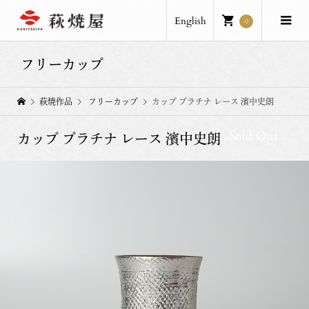
English
0
フリーカップ
萩焼作品
フリーカップ
カップ プラチナ レース 濱中史朗
Sold Out
カップ プラチナ レース 濱中史朗