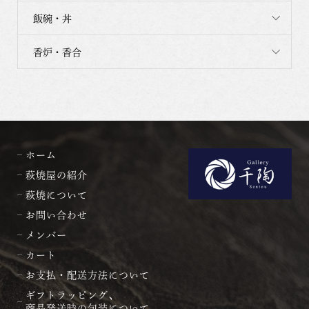
飯碗・丼
香炉・香合
ホーム
萩焼屋の紹介
萩焼について
お問い合わせ
メンバー
カート
お支払・配送方法について
ギフトラッピング、
商品発送時の包装について