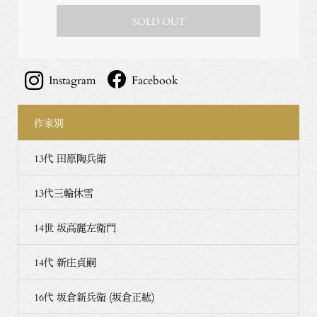
SOLD OUT
Instagram
Facebook
作家別
13代 田原陶兵衛
13代三輪休雪
14世 坂高麗左衛門
14代 新庄貞嗣
16代 坂倉新兵衛 (坂倉正紘)