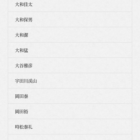
大和佳太
大和保男
大和潔
大和猛
大谷雅彦
宇田川渓山
岡田泰
岡田裕
時松泰礼