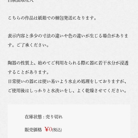
こちらの作品は紙箱での梱包発送になります。
表示内容と多少の寸法の違いや色の違いが生じる場合がありま
す。ご了承ください。
陶器の性質上、始めてご利用なられる際に器に若干水分が浸透
することがあります。
日常使いの器には使い易いよう水止め処理をしておりますが、
ご使用後はしっかりと水洗いをし、よく乾燥させてください。
在庫状態 : 売り切れ
¥0
販売価格
(税込)