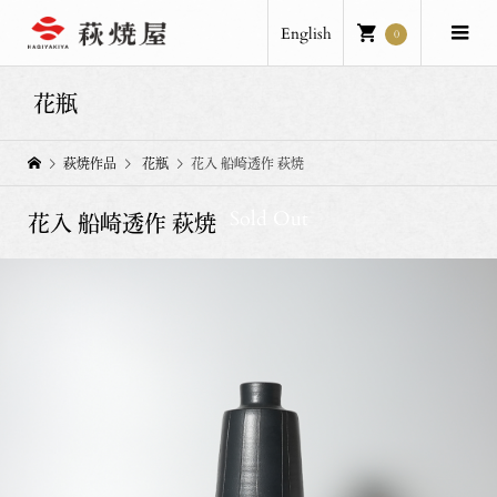
English
0
花瓶
萩焼作品
花瓶
花入 船崎透作 萩焼
Sold Out
花入 船崎透作 萩焼