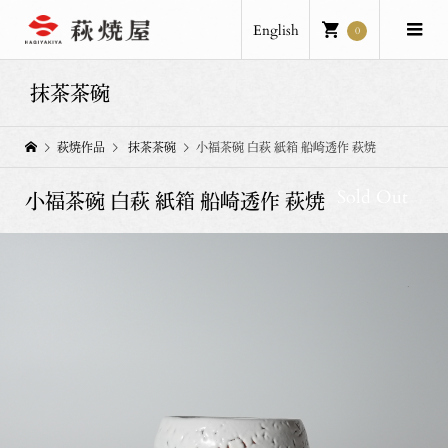
English
0
抹茶茶碗
萩焼作品
抹茶茶碗
小福茶碗 白萩 紙箱 船崎透作 萩焼
Sold Out
小福茶碗 白萩 紙箱 船崎透作 萩焼