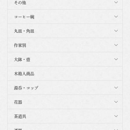
その他
コーヒー碗
丸皿・角皿
作家別
大鉢・壺
木箱入商品
湯呑・コップ
花器
茶道具