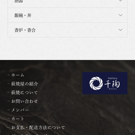
酒器
飯碗・丼
香炉・香合
ホーム
萩焼屋の紹介
萩焼について
お問い合わせ
メンバー
カート
お支払・配送方法について