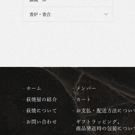
香炉・香合
ホーム
メンバー
萩焼屋の紹介
カート
萩焼について
お支払・配送方法につい
お問い合わせ
ギフトラッピング、
商品発送時の包装につい