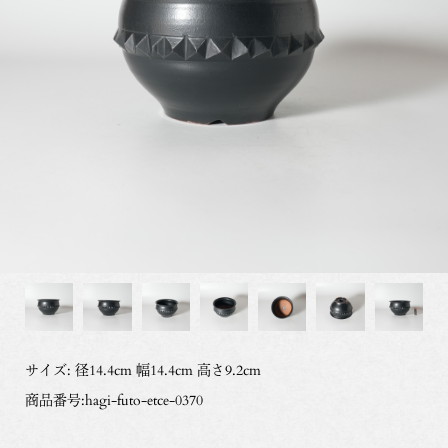
サイズ: 径14.4cm 幅14.4cm 高さ9.2cm
商品番号:hagi-futo-etce-0370