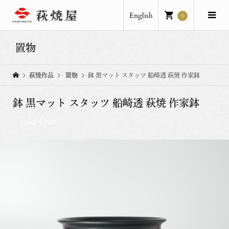
English
0
置物
萩焼作品
置物
鉢 黒マット スタッツ 船崎透 萩焼 作家鉢
鉢 黒マット スタッツ 船崎透 萩焼 作家鉢
Sold Out