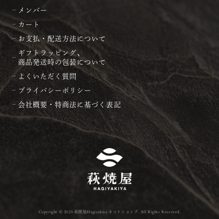
メンバー
カート
お支払・配送方法について
ギフトラッピング、
商品発送時の包装について
よくいただく質問
プライバシーポリシー
会社概要・特商法に基づく表記
Copyright © 2025 萩焼屋Hagiyakiya ネットショップ. All Rights Reserved.