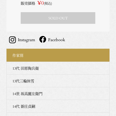
¥0
販売価格
(税込)
SOLD OUT
Instagram
Facebook
作家別
13代 田原陶兵衛
13代三輪休雪
14世 坂高麗左衛門
14代 新庄貞嗣