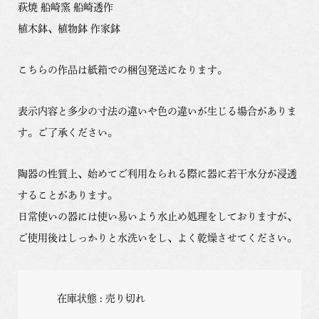
萩焼 船崎窯 船崎透作
植木鉢、植物鉢 作家鉢
こちらの作品は紙箱での梱包発送になります。
表示内容と多少の寸法の違いや色の違いが生じる場合がありま
す。ご了承ください。
陶器の性質上、始めてご利用なられる際に器に若干水分が浸透
することがあります。
日常使いの器には使い易いよう水止め処理をしておりますが、
ご使用後はしっかりと水洗いをし、よく乾燥させてください。
在庫状態 : 売り切れ