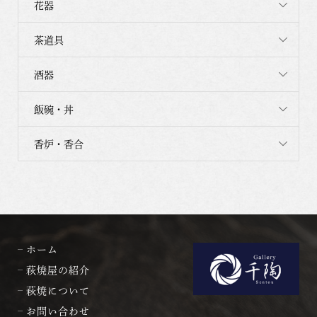
花器
茶道具
酒器
飯碗・丼
香炉・香合
ホーム
萩焼屋の紹介
萩焼について
お問い合わせ