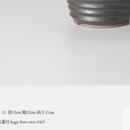
ズ: 径12cm 幅12cm 高さ11cm
号:hagi-futo-etce-0367