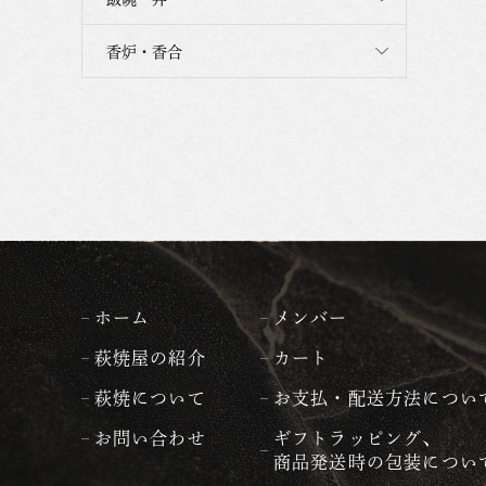
香炉・香合
ホーム
メンバー
萩焼屋の紹介
カート
萩焼について
お支払・配送方法につい
お問い合わせ
ギフトラッピング、
商品発送時の包装につい